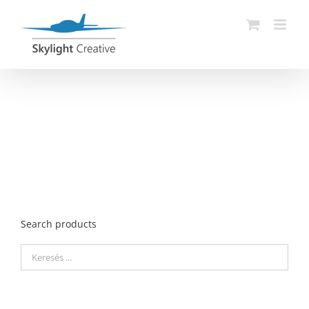
Skip
to
content
Search products