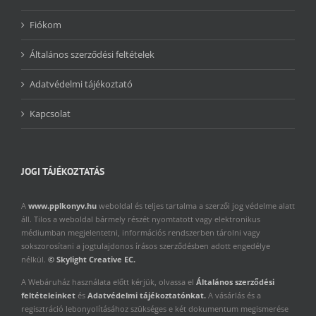
Fiókom
Általános szerződési feltételek
Adatvédelmi tájékoztató
Kapcsolat
JOGI TÁJÉKOZTATÁS
A
www.pplkonyv.hu
weboldal és teljes tartalma a szerzői jog védelme alatt
áll. Tilos a weboldal bármely részét nyomtatott vagy elektronikus
médiumban megjelentetni, információs rendszerben tárolni vagy
sokszorosítani a jogtulajdonos írásos szerződésben adott engedélye
nélkül.
© Skylight Creative EC.
A Webáruház használata előtt kérjük, olvassa el
Általános szerződési
feltételeinket
és
Adatvédelmi tájékoztatónkat.
A vásárlás és a
regisztráció lebonyolításához szükséges e két dokumentum megismerése