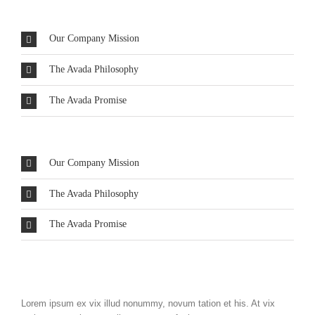
Our Company Mission
The Avada Philosophy
The Avada Promise
Our Company Mission
The Avada Philosophy
The Avada Promise
Lorem ipsum ex vix illud nonummy, novum tation et his. At vix