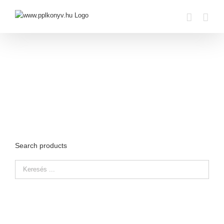
Skip
to
content
Search products