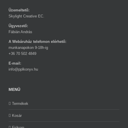
Üzemeltető:
Skylight Creative EC.
Ügyvezető:
Fábián András
A Webáruház telefonon elérhető:
munkanapokon 9-18h-ig
+36 70 502 4849
E-mail:
info@pplkonyv.hu
MENÜ
Termékek
Kosár
Fiókom