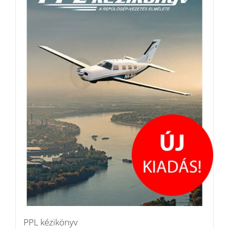
PPL kézikönyv