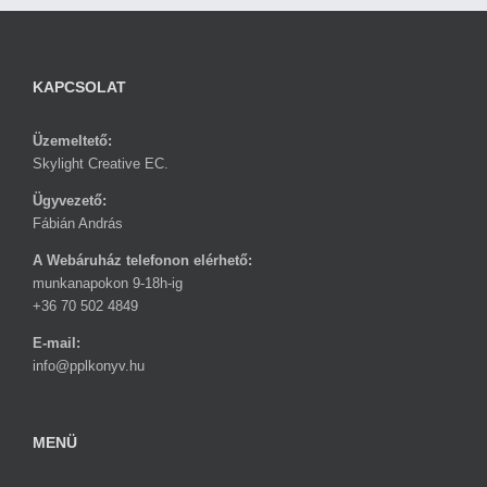
KAPCSOLAT
Üzemeltető:
Skylight Creative EC.
Ügyvezető:
Fábián András
A Webáruház telefonon elérhető:
munkanapokon 9-18h-ig
+36 70 502 4849
E-mail:
info@pplkonyv.hu
MENÜ