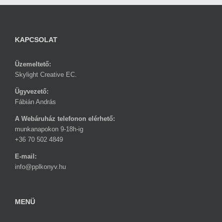
KAPCSOLAT
Üzemeltető:
Skylight Creative EC.
Ügyvezető:
Fábián András
A Webáruház telefonon elérhető:
munkanapokon 9-18h-ig
+36 70 502 4849
E-mail:
info@pplkonyv.hu
MENÜ