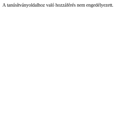
A tanúsítványoldalhoz való hozzáférés nem engedélyezett.