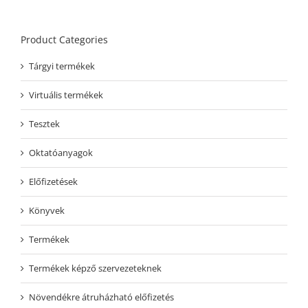
Product Categories
Tárgyi termékek
Virtuális termékek
Tesztek
Oktatóanyagok
Előfizetések
Könyvek
Termékek
Termékek képző szervezeteknek
Növendékre átruházható előfizetés