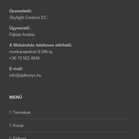
Üzemeltető:
Skylight Creative EC.
Ügyvezető:
Fábián András
A Webáruház telefonon elérhető:
munkanapokon 9-18h-ig
+36 70 502 4849
E-mail:
info@pplkonyv.hu
MENÜ
Termékek
Kosár
Fiókom