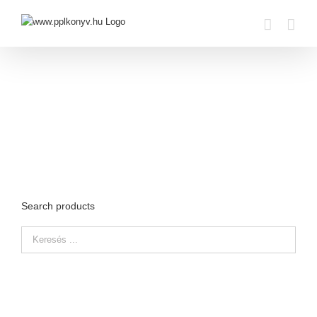
Skip
to
content
Search products