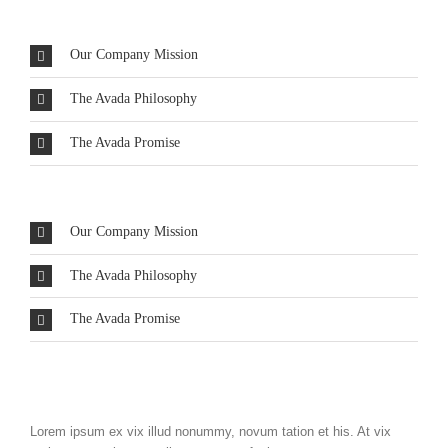
Our Company Mission
The Avada Philosophy
The Avada Promise
Our Company Mission
The Avada Philosophy
The Avada Promise
Lorem ipsum ex vix illud nonummy, novum tation et his. At vix